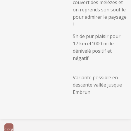
couvert des mélèzes et
on reprends son souffle
pour admirer le paysage
!
5h de pur plaisir pour
17 km et1000 m de
dénivelé positif et
négatif
Variante possible en
descente vallée jusque
Embrun
CGV