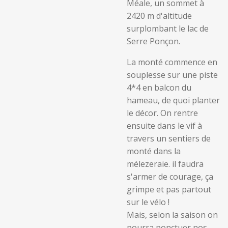
Méale, un sommet à
2420 m d'altitude
surplombant le lac de
Serre Ponçon.
La monté commence en
souplesse sur une piste
4*4 en balcon du
hameau, de quoi planter
le décor. On rentre
ensuite dans le vif à
travers un sentiers de
monté dans la
mélezeraie. il faudra
s'armer de courage, ça
grimpe et pas partout
sur le vélo !
Mais, selon la saison on
pourra ponctuer nos